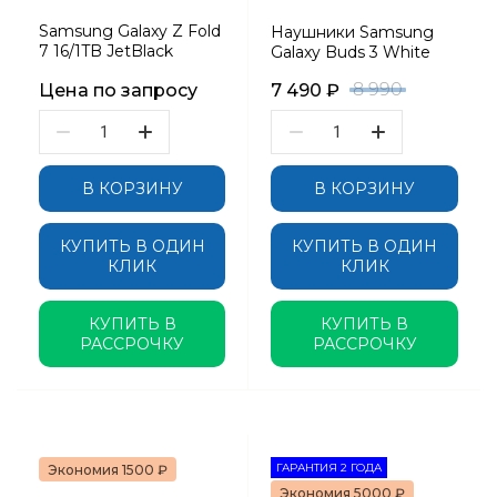
Samsung Galaxy Z Fold
Наушники Samsung
7 16/1TB JetBlack
Galaxy Buds 3 White
8 990
Цена по запросу
7 490
₽
В КОРЗИНУ
В КОРЗИНУ
КУПИТЬ В ОДИН
КУПИТЬ В ОДИН
КЛИК
КЛИК
КУПИТЬ В
КУПИТЬ В
РАССРОЧКУ
РАССРОЧКУ
ГАРАНТИЯ 2 ГОДА
Экономия 1500 ₽
Экономия 5000 ₽