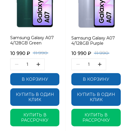
Samsung Galaxy A07
Samsung Galaxy A07
4/128GB Green
4/128GB Purple
11 990
11 990
10 990
₽
10 990
₽
В КОРЗИНУ
В КОРЗИНУ
КУПИТЬ В ОДИН
КУПИТЬ В ОДИН
КЛИК
КЛИК
КУПИТЬ В
КУПИТЬ В
РАССРОЧКУ
РАССРОЧКУ