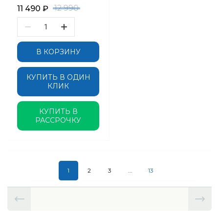
12 990
11 490
₽
В КОРЗИНУ
КУПИТЬ В ОДИН
КЛИК
КУПИТЬ В
РАССРОЧКУ
1
2
3
...
13