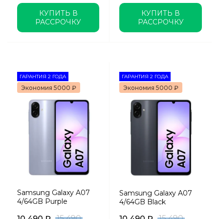
КУПИТЬ В
КУПИТЬ В
РАССРОЧКУ
РАССРОЧКУ
ГАРАНТИЯ 2 ГОДА
ГАРАНТИЯ 2 ГОДА
Экономия 5000 ₽
Экономия 5000 ₽
Samsung Galaxy A07
Samsung Galaxy A07
4/64GB Purple
4/64GB Black
15 490
15 490
10 490
₽
10 490
₽