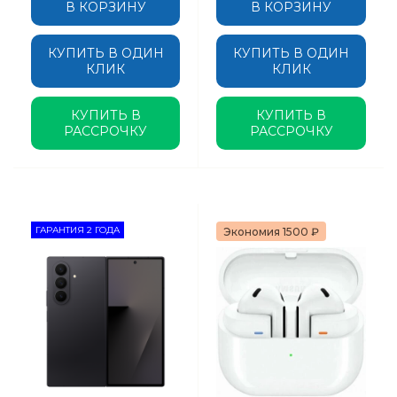
В КОРЗИНУ
В КОРЗИНУ
КУПИТЬ В ОДИН
КУПИТЬ В ОДИН
КЛИК
КЛИК
КУПИТЬ В
КУПИТЬ В
РАССРОЧКУ
РАССРОЧКУ
ГАРАНТИЯ 2 ГОДА
Экономия 1500 ₽