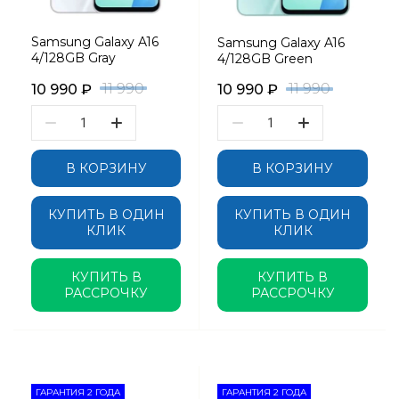
Samsung Galaxy A16
Samsung Galaxy A16
4/128GB Gray
4/128GB Green
11 990
11 990
10 990
₽
10 990
₽
В КОРЗИНУ
В КОРЗИНУ
КУПИТЬ В ОДИН
КУПИТЬ В ОДИН
КЛИК
КЛИК
КУПИТЬ В
КУПИТЬ В
РАССРОЧКУ
РАССРОЧКУ
ГАРАНТИЯ 2 ГОДА
ГАРАНТИЯ 2 ГОДА