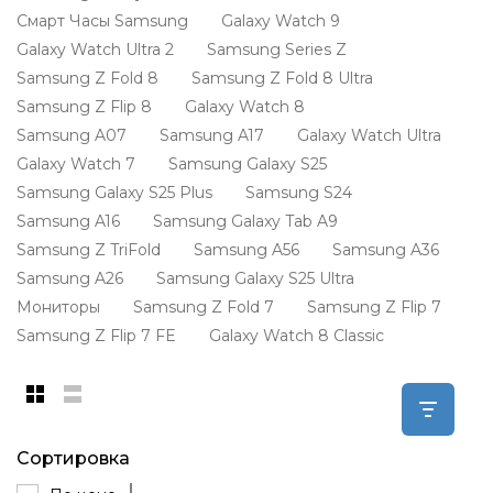
Смарт Часы Samsung
Galaxy Watch 9
Galaxy Watch Ultra 2
Samsung Series Z
Samsung Z Fold 8
Samsung Z Fold 8 Ultra
Samsung Z Flip 8
Galaxy Watch 8
Samsung A07
Samsung A17
Galaxy Watch Ultra
Galaxy Watch 7
Samsung Galaxy S25
Samsung Galaxy S25 Plus
Samsung S24
Samsung A16
Samsung Galaxy Tab A9
Samsung Z TriFold
Samsung A56
Samsung A36
Samsung A26
Samsung Galaxy S25 Ultra
Мониторы
Samsung Z Fold 7
Samsung Z Flip 7
Samsung Z Flip 7 FE
Galaxy Watch 8 Classic
Сортировка