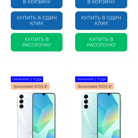
В КОРЗИНУ
В КОРЗИНУ
КУПИТЬ В ОДИН
КУПИТЬ В ОДИН
КЛИК
КЛИК
КУПИТЬ В
КУПИТЬ В
РАССРОЧКУ
РАССРОЧКУ
ГАРАНТИЯ 2 ГОДА
ГАРАНТИЯ 2 ГОДА
Экономия 1000 ₽
Экономия 1000 ₽