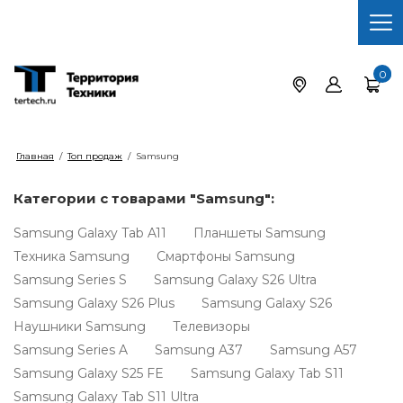
0
Главная
/
Топ продаж
/
Samsung
Категории с товарами "Samsung":
Samsung Galaxy Tab A11
Планшеты Samsung
Техника Samsung
Смартфоны Samsung
Samsung Series S
Samsung Galaxy S26 Ultra
Samsung Galaxy S26 Plus
Samsung Galaxy S26
Наушники Samsung
Телевизоры
Samsung Series A
Samsung A37
Samsung A57
Samsung Galaxy S25 FE
Samsung Galaxy Tab S11
Samsung Galaxy Tab S11 Ultra