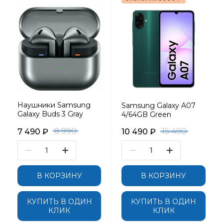
Наушники Samsung
Samsung Galaxy A07
Galaxy Buds 3 Gray
4/64GB Green
8 990
15 490
7 490
₽
10 490
₽
В КОРЗИНУ
В КОРЗИНУ
КУПИТЬ В ОДИН
КУПИТЬ В ОДИН
КЛИК
КЛИК