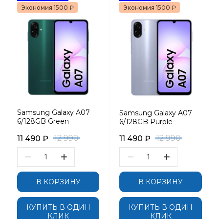
Экономия 1500 ₽
Экономия 1500 ₽
Samsung Galaxy A07
Samsung Galaxy A07
6/128GB Green
6/128GB Purple
12 990
12 990
11 490
₽
11 490
₽
В КОРЗИНУ
В КОРЗИНУ
КУПИТЬ В ОДИН
КУПИТЬ В ОДИН
КЛИК
КЛИК