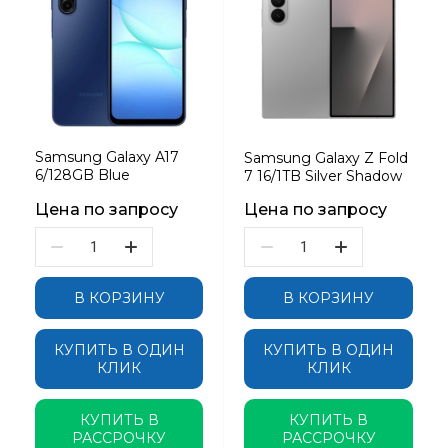
Samsung Galaxy A17
Samsung Galaxy Z Fold
6/128GB Blue
7 16/1TB Silver Shadow
Цена по запросу
Цена по запросу
В КОРЗИНУ
В КОРЗИНУ
КУПИТЬ В ОДИН
КУПИТЬ В ОДИН
КЛИК
КЛИК
КУПИТЬ В
КУПИТЬ В
РАССРОЧКУ
РАССРОЧКУ