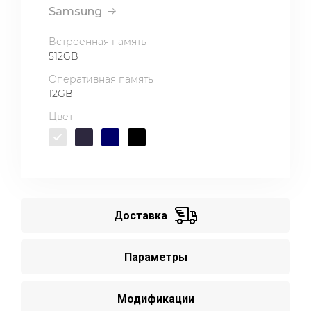
Samsung
Встроенная память
512GB
Оперативная память
12GB
Цвет
Доставка
Параметры
Модификации