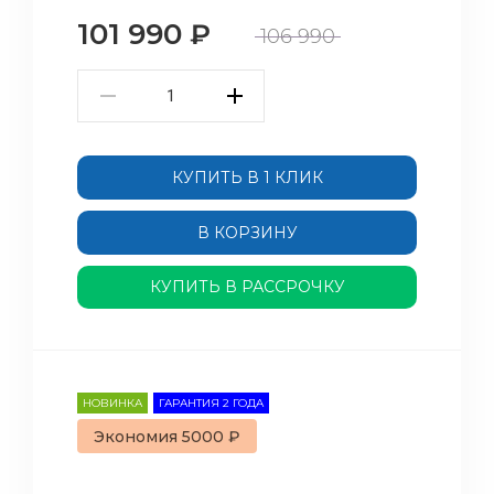
101 990
₽
106 990
КУПИТЬ В 1 КЛИК
В КОРЗИНУ
КУПИТЬ В РАССРОЧКУ
НОВИНКА
ГАРАНТИЯ 2 ГОДА
Экономия 5000 ₽