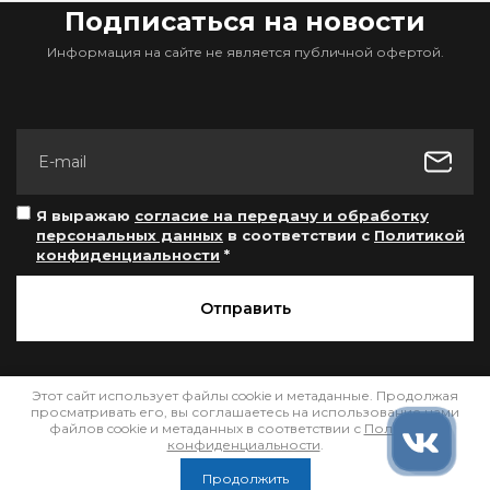
Подписаться на новости
Информация на сайте не является публичной офертой.
Я выражаю
согласие на передачу и обработку
персональных данных
в соответствии с
Политикой
конфиденциальности
*
Отправить
Этот сайт использует файлы cookie и метаданные. Продолжая
просматривать его, вы соглашаетесь на использование нами
файлов cookie и метаданных в соответствии с
Политикой
конфиденциальности
.
Политика конфиденциальности
Продолжить