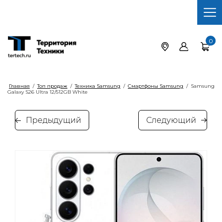
0
Главная
/
Топ продаж
/
Техника Samsung
/
Смартфоны Samsung
/
Samsung
Galaxy S26 Ultra 12/512GB White
Предыдущий
Следующий