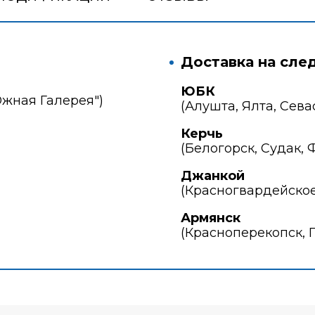
Доставка на сле
ЮБК
Южная Галерея")
(Алушта, Ялта, Сева
Керчь
(Белогорск, Судак, 
Джанкой
(Красногвардейское
Армянск
(Красноперекопск, 