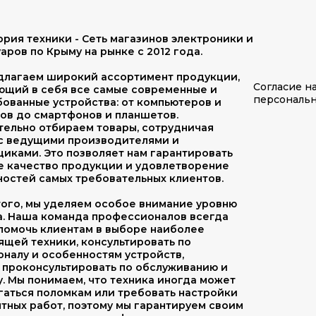
рия техники - Сеть магазинов электроники и
аров по Крыму на рынке с 2012 года.
длагаем широкий ассортимент продукции,
Согласие н
ющий в себя все самые современные и
персональ
ованные устройства: от компьютеров и
ов до смартфонов и планшетов.
тельно отбираем товары, сотрудничая
 с ведущими производителями и
иками. Это позволяет нам гарантировать
е качество продукции и удовлетворение
остей самых требовательных клиентов.
ого, мы уделяем особое внимание уровню
а. Наша команда профессионалов всегда
помочь клиентам в выборе наиболее
щей техники, консультировать по
налу и особенностям устройств,
 проконсультировать по обслуживанию и
. Мы понимаем, что техника иногда может
гаться поломкам или требовать настройки
тных работ, поэтому мы гарантируем своим