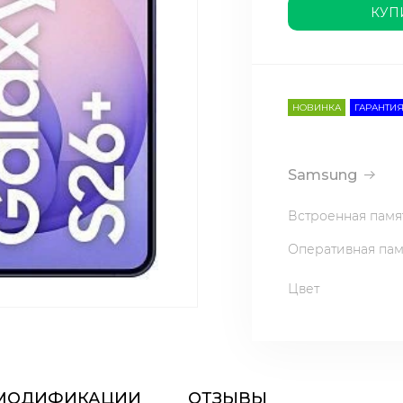
КУП
НОВИНКА
ГАРАНТИЯ
Samsung
Встроенная памя
Оперативная пам
Цвет
МОДИФИКАЦИИ
ОТЗЫВЫ