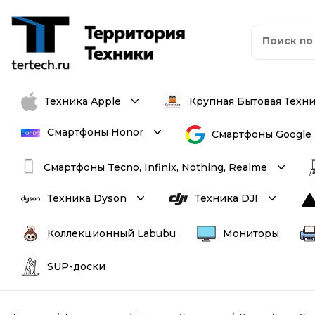
Техника Apple
Крупная Бытовая Техн
Смартфоны Honor
Смартфоны Google
Смартфоны Tecno, Infinix, Nothing, Realme
Техника Dyson
Техника DJI
Коллекционный Labubu
Мониторы
SUP-доски