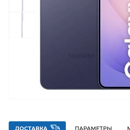
ДОСТАВКА
ПАРАМЕТРЫ