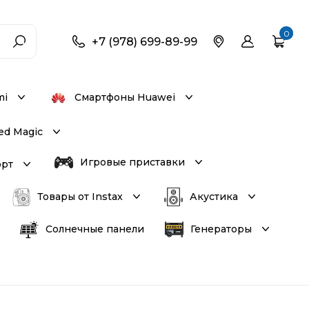
0
+7 (978) 699-89-99
mi
Смартфоны Huawei
ed Magic
Игровые приставки
орт
Товары от Instax
Акустика
Солнечные панели
Генераторы