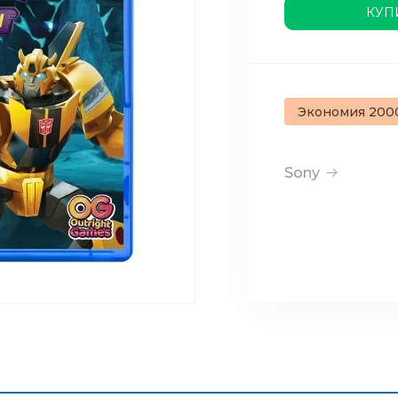
КУП
Экономия 200
Sony