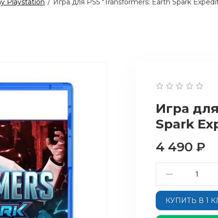
y Playstation
/
Игра для PS5 "Transformers: Earth Spark Expedit
Игра для
Spark Ex
4 490
₽
КУПИТЬ В 1 