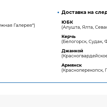
Доставка на сле
ЮБК
Южная Галерея")
(Алушта, Ялта, Сева
Керчь
(Белогорск, Судак, 
Джанкой
(Красногвардейское
Армянск
(Красноперекопск, 