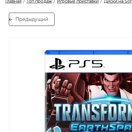
Главная
/
Топ продаж
/
Игровые приставки
/
Диски на Son
Предыдущий