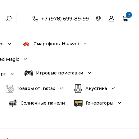
0
+7 (978) 699-89-99
mi
Смартфоны Huawei
ed Magic
Игровые приставки
орт
Товары от Instax
Акустика
Солнечные панели
Генераторы