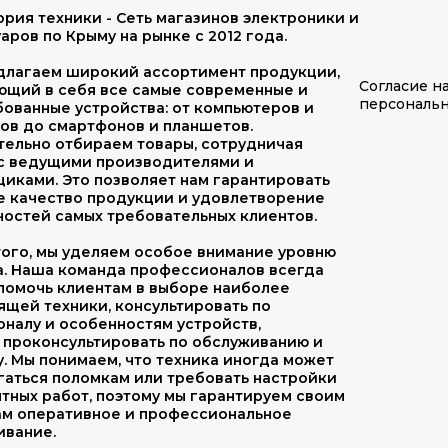
рия техники - Сеть магазинов электроники и
аров по Крыму на рынке с 2012 года.
длагаем широкий ассортимент продукции,
Согласие н
ющий в себя все самые современные и
персональ
ованные устройства: от компьютеров и
ов до смартфонов и планшетов.
тельно отбираем товары, сотрудничая
 с ведущими производителями и
иками. Это позволяет нам гарантировать
е качество продукции и удовлетворение
остей самых требовательных клиентов.
ого, мы уделяем особое внимание уровню
а. Наша команда профессионалов всегда
помочь клиентам в выборе наиболее
щей техники, консультировать по
налу и особенностям устройств,
 проконсультировать по обслуживанию и
. Мы понимаем, что техника иногда может
гаться поломкам или требовать настройки
тных работ, поэтому мы гарантируем своим
ам оперативное и профессиональное
ивание.