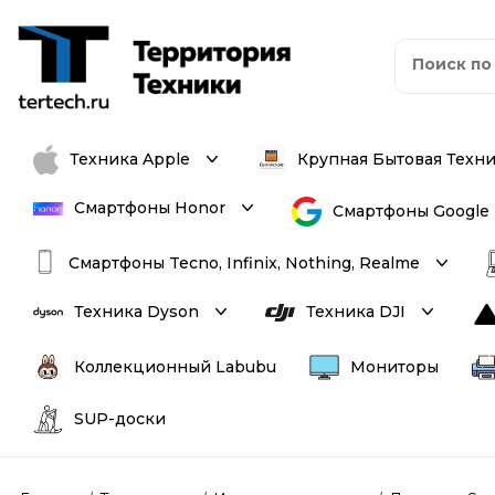
Техника Apple
Крупная Бытовая Техн
Смартфоны Honor
Смартфоны Google
Смартфоны Tecno, Infinix, Nothing, Realme
Техника Dyson
Техника DJI
Коллекционный Labubu
Мониторы
SUP-доски