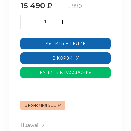
15 490
₽
15 990
КУПИТЬ В 1 КЛИК
В КОРЗИНУ
КУПИТЬ В РАССРОЧКУ
Экономия 500 ₽
Huawei