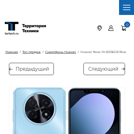
0
Главная
/
Топ продаж
/
Смартфоны Huawei
/
Huawei Nova 14i 8/256GB Blue
Предыдущий
Следующий