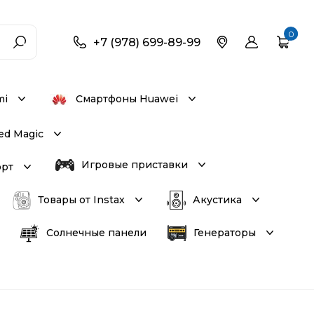
0
+7 (978) 699-89-99
mi
Смартфоны Huawei
ed Magic
Игровые приставки
орт
Товары от Instax
Акустика
Солнечные панели
Генераторы