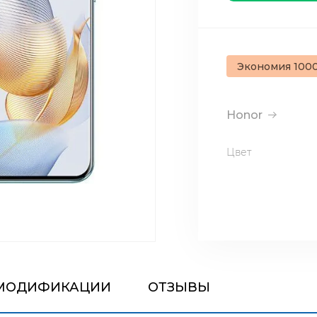
Экономия 100
Honor
Цвет
МОДИФИКАЦИИ
ОТЗЫВЫ