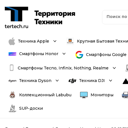
Техника Apple
Крупная Бытовая Техн
Смартфоны Honor
Смартфоны Google
Смартфоны Tecno, Infinix, Nothing, Realme
Техника Dyson
Техника DJI
Коллекционный Labubu
Мониторы
SUP-доски