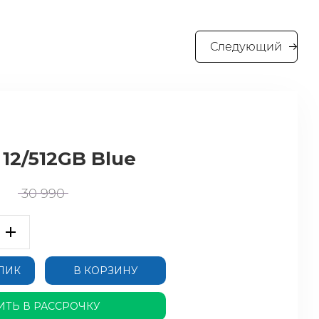
Следующий
 12/512GB Blue
30 990
КЛИК
В КОРЗИНУ
ИТЬ В РАССРОЧКУ