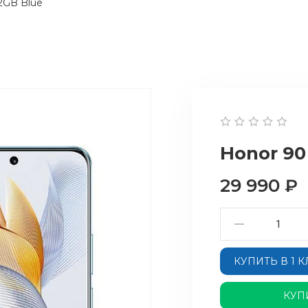
12GB Blue
Honor 90
29 990
₽
КУПИТЬ В 1 
КУП