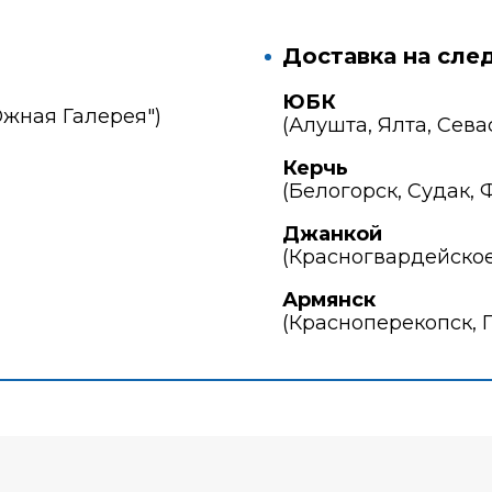
Доставка на сле
ЮБК
Южная Галерея")
(Алушта, Ялта, Сева
Керчь
(Белогорск, Судак, 
Джанкой
(Красногвардейское
Армянск
(Красноперекопск, 