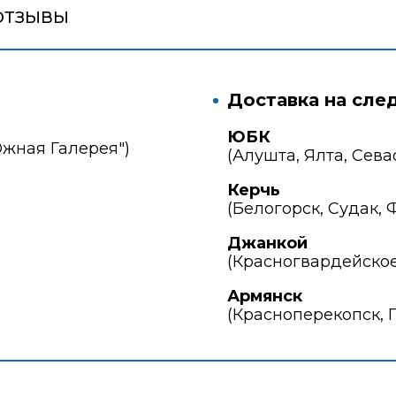
ОТЗЫВЫ
Доставка на сле
ЮБК
Южная Галерея")
(Алушта, Ялта, Сева
Керчь
(Белогорск, Судак, 
Джанкой
(Красногвардейское
Армянск
(Красноперекопск, 