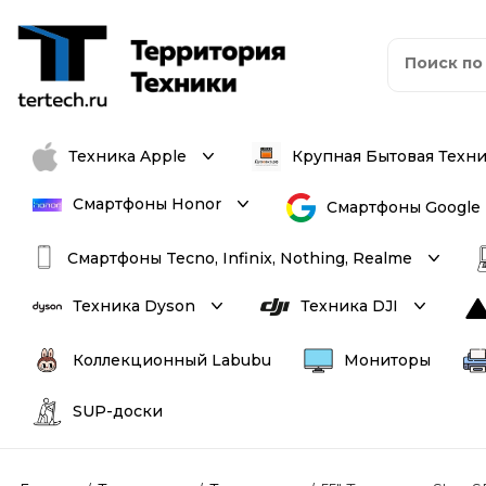
Техника Apple
Крупная Бытовая Техн
Смартфоны Honor
Смартфоны Google
Смартфоны Tecno, Infinix, Nothing, Realme
Техника Dyson
Техника DJI
Коллекционный Labubu
Мониторы
SUP-доски