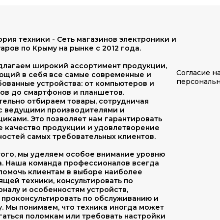
рия техники - Сеть магазинов электроники и
аров по Крыму на рынке с 2012 года.
длагаем широкий ассортимент продукции,
Согласие н
ющий в себя все самые современные и
персональ
ованные устройства: от компьютеров и
ов до смартфонов и планшетов.
тельно отбираем товары, сотрудничая
 с ведущими производителями и
иками. Это позволяет нам гарантировать
е качество продукции и удовлетворение
остей самых требовательных клиентов.
ого, мы уделяем особое внимание уровню
а. Наша команда профессионалов всегда
помочь клиентам в выборе наиболее
щей техники, консультировать по
налу и особенностям устройств,
 проконсультировать по обслуживанию и
. Мы понимаем, что техника иногда может
гаться поломкам или требовать настройки