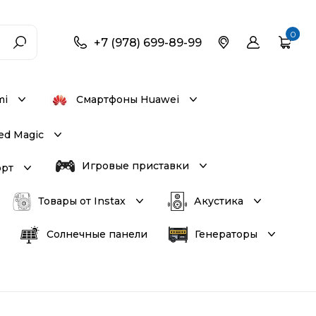
0
+7 (978) 699-89-99
mi
Смартфоны Huawei
ed Magic
Игровые приставки
орт
Товары от Instax
Акустика
Солнечные панели
Генераторы