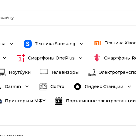
Техника Xiao
ика
Техника Samsung
Смартфоны OnePlus
Смартфоны R
Ноутбуки
Телевизоры
Электротрансп
Яндекс Станции
Garmin
GoPro
Принтеры и МФУ
Портативные электростанции